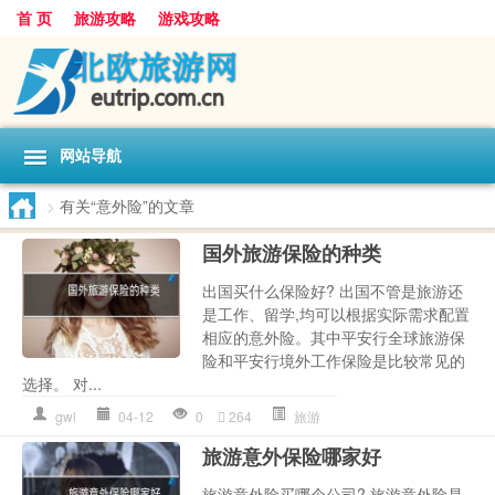
首 页
旅游攻略
游戏攻略
网站导航
>
有关“意外险”的文章
国外旅游保险的种类
出国买什么保险好? 出国不管是旅游还
是工作、留学,均可以根据实际需求配置
相应的意外险。其中平安行全球旅游保
险和平安行境外工作保险是比较常见的
选择。 对...
gwl
04-12
0
264
旅游
旅游意外保险哪家好
旅游意外险买哪个公司? 旅游意外险是