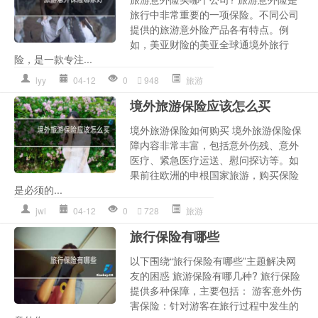
旅行中非常重要的一项保险。不同公司
提供的旅游意外险产品各有特点。例
如，美亚财险的美亚全球通境外旅行
险，是一款专注...
lyy
04-12
0
948
旅游
境外旅游保险应该怎么买
境外旅游保险如何购买 境外旅游保险保
障内容非常丰富，包括意外伤残、意外
医疗、紧急医疗运送、慰问探访等。如
果前往欧洲的申根国家旅游，购买保险
是必须的...
jwl
04-12
0
728
旅游
旅行保险有哪些
以下围绕“旅行保险有哪些”主题解决网
友的困惑 旅游保险有哪几种? 旅行保险
提供多种保障，主要包括： 游客意外伤
害保险：针对游客在旅行过程中发生的