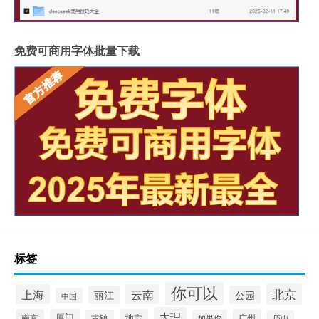
免费可商用字体批量下载
标签
你可以
北京
上海
云南
丽江
公园
中国
大理
南京
厦门
地方
广州
古镇
如果你
庐山