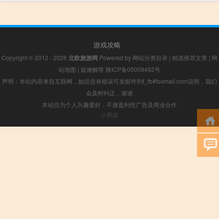
游戏攻略
Copyright © 2012 - 2026
北欧旅游网
Powered by
网站分类目录
|
精选推荐文章
|
网
站地图
|
疑难解答
陕ICP备05009492号
声明：本站内容来自互联网，如信息有错误可发邮件到f_fb#foxmail.com说明，我们
会及时纠正，谢谢
本站仅为个人兴趣爱好，不接盈利性广告及商业合作
小男孩