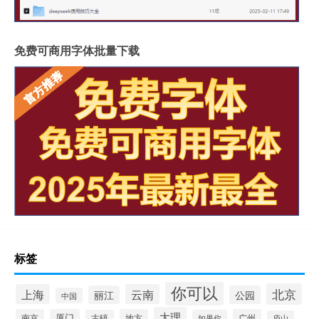
免费可商用字体批量下载
标签
你可以
北京
上海
云南
丽江
公园
中国
大理
南京
厦门
地方
广州
古镇
如果你
庐山