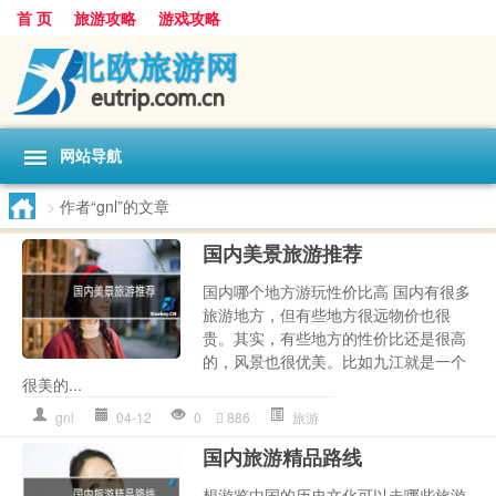
首 页
旅游攻略
游戏攻略
网站导航
>
作者“gnl”的文章
国内美景旅游推荐
国内哪个地方游玩性价比高 国内有很多
旅游地方，但有些地方很远物价也很
贵。其实，有些地方的性价比还是很高
的，风景也很优美。比如九江就是一个
很美的...
gnl
04-12
0
886
旅游
国内旅游精品路线
想游览中国的历史文化可以走哪些旅游