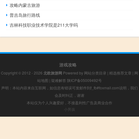
攻略内蒙古旅游
普吉岛旅行路线
吉林科技职业技术学院是211大学吗
游戏攻略
Copyright © 2012 - 2026
北欧旅游网
Powered by
网站分类目录
|
精选推荐文章
|
网
站地图
|
疑难解答
陕ICP备05009492号
声明：本站内容来自互联网，如信息有错误可发邮件到f_fb#foxmail.com说明，我们
会及时纠正，谢谢
本站仅为个人兴趣爱好，不接盈利性广告及商业合作
小男孩