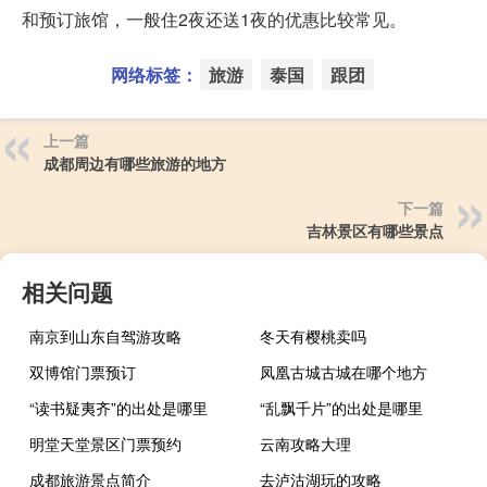
和预订旅馆，一般住2夜还送1夜的优惠比较常见。
网络标签：
旅游
泰国
跟团
上一篇
成都周边有哪些旅游的地方
下一篇
吉林景区有哪些景点
相关问题
南京到山东自驾游攻略
冬天有樱桃卖吗
双博馆门票预订
凤凰古城古城在哪个地方
“读书疑夷齐”的出处是哪里
“乱飘千片”的出处是哪里
明堂天堂景区门票预约
云南攻略大理
成都旅游景点简介
去泸沽湖玩的攻略