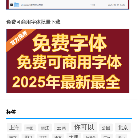
免费可商用字体批量下载
标签
你可以
北京
上海
云南
丽江
公园
中国
大理
南京
厦门
地方
广州
古镇
如果你
庐山