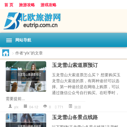
首 页
旅游攻略
游戏攻略
网站导航
>
作者“ylx”的文章
玉龙雪山索道票预订
玉龙雪山大索道票怎么买？ 想要购买玉
龙雪山大索道的票，有两种途径可以选
择。第一种途径是在网络上购票，可以
通过微信公众号自行购买。在旺季时，
需要提前...
ylx
04-12
0
771
旅游
玉龙雪山各景点线路
以下围绕“玉龙雪山各景点线路”主题解