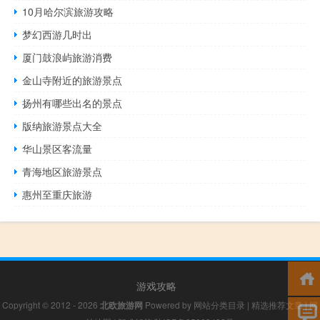
10月哈尔滨旅游攻略
梦幻西游几时出
厦门鼓浪屿旅游消费
金山寺附近的旅游景点
扬州有哪些出名的景点
版纳旅游景点大全
华山景区客流量
青海地区旅游景点
惠州至重庆旅游
游戏攻略
Copyright © 2012 - 2026
北欧旅游网
Powered by
网站分类目录
|
精选推荐文章
|
网