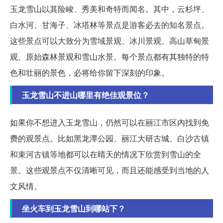
玉龙雪山以其险峻、秀美和奇特而闻名。其中，云杉坪、
白水河、甘海子、冰塔林等景点是游客必去的知名景点。
这些景点可以大致分为雪域景观、冰川景观、高山草甸景
观、原始森林景观和雪山水景。每个景点都有其独特的特
色和壮丽的景色，必将给你留下深刻的印象。
玉龙雪山不进山哪里有绝佳观景位？
如果你不想进入玉龙雪山，仍然可以在丽江市区内找到免
费的观景点。比如黑龙潭公园、丽江大研古城、白沙古镇
和束河古镇等地都可以在晴天的情况下欣赏到雪山的全
景。这些观景点不仅清晰可见，而且还能感受到当地的人
文风情。
坐火车到玉龙雪山到哪站下？