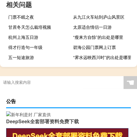
相关问题
门票不眠之夜
从九江火车站到庐山风景区
甘蔗冬天怎么栽培视频
太原适合情侣一日游
杭州上海五日游
“瘦来方自惊”的出处是哪里
得才行造句一年级
碧海公园门票网上订票
五一短途旅游
“霁水远映西川时”的出处是哪里
☚
公告
DeepSeek全套部署资料免费下载