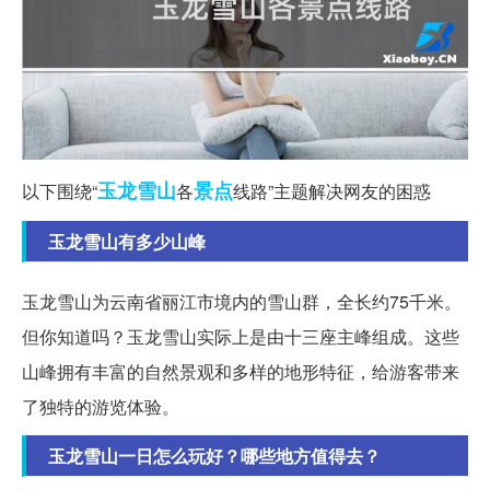
玉龙
雪山
景点
以下围绕“
各
线路”主题解决网友的困惑
玉龙雪山有多少山峰
玉龙雪山为云南省丽江市境内的雪山群，全长约75千米。
但你知道吗？玉龙雪山实际上是由十三座主峰组成。这些
山峰拥有丰富的自然景观和多样的地形特征，给游客带来
了独特的游览体验。
玉龙雪山一日怎么玩好？哪些地方值得去？