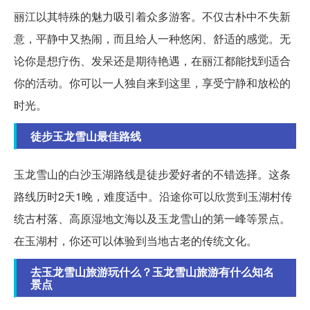
丽江以其特殊的魅力吸引着众多游客。不仅古朴中不失新
意，平静中又热闹，而且给人一种悠闲、舒适的感觉。无
论你是想疗伤、发呆还是期待艳遇，在丽江都能找到适合
你的活动。你可以一人独自来到这里，享受宁静和放松的
时光。
徒步玉龙雪山最佳路线
玉龙雪山的白沙玉湖路线是徒步爱好者的不错选择。这条
路线历时2天1晚，难度适中。沿途你可以欣赏到玉湖村传
统古村落、高原湿地文海以及玉龙雪山的第一峰等景点。
在玉湖村，你还可以体验到当地古老的传统文化。
去玉龙雪山旅游玩什么？玉龙雪山旅游有什么知名
景点