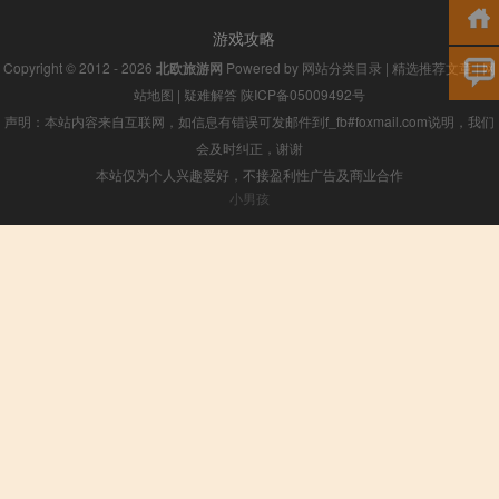
游戏攻略
Copyright © 2012 - 2026
北欧旅游网
Powered by
网站分类目录
|
精选推荐文章
|
网
站地图
|
疑难解答
陕ICP备05009492号
声明：本站内容来自互联网，如信息有错误可发邮件到f_fb#foxmail.com说明，我们
会及时纠正，谢谢
本站仅为个人兴趣爱好，不接盈利性广告及商业合作
小男孩