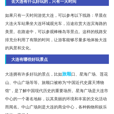
去大连有什么好玩的，只有一天时间
如果只有一天时间游览大连，可以参考以下线路：早晨在
大连火车站乘坐大连环城观光车，沿途欣赏大连滨海路的
美景。在路途中，可以参观棒棰岛等景点。这样的线路安
排充分利用了有限的时间，让游客能够尽量多地体验大连
的风景和文化。
大连有哪些好玩景点
旅顺
大连拥有许多好玩的景点，比如
口、星海广场、莲花
山、中山广场等等。旅顺口被称为“中国近代史露天博物
馆”，是了解中国现代历史的重要场所。星海广场是大连市
中心的一个著名地标，以其美丽的环境和丰富的文化活动
而闻名。中山广场则是大连的商业中心，各种购物和娱乐