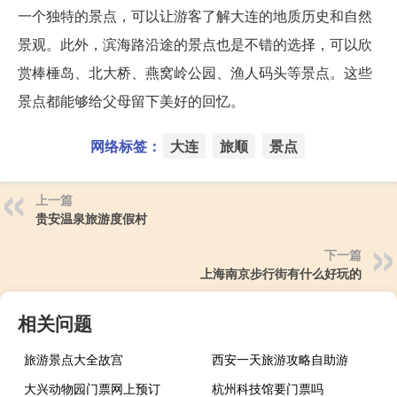
一个独特的景点，可以让游客了解大连的地质历史和自然
景观。此外，滨海路沿途的景点也是不错的选择，可以欣
赏棒棰岛、北大桥、燕窝岭公园、渔人码头等景点。这些
景点都能够给父母留下美好的回忆。
网络标签：
大连
旅顺
景点
上一篇
贵安温泉旅游度假村
下一篇
上海南京步行街有什么好玩的
相关问题
旅游景点大全故宫
西安一天旅游攻略自助游
大兴动物园门票网上预订
杭州科技馆要门票吗