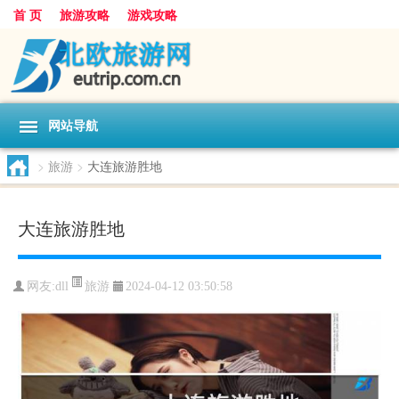
首 页
旅游攻略
游戏攻略
网站导航
>
旅游
>
大连旅游胜地
大连旅游胜地
旅游
网友:
dll
2024-04-12 03:50:58