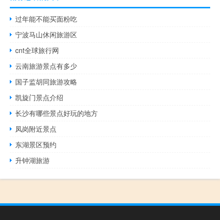
过年能不能买面粉吃
宁波马山休闲旅游区
cnt全球旅行网
云南旅游景点有多少
国子监胡同旅游攻略
凯旋门景点介绍
长沙有哪些景点好玩的地方
凤岗附近景点
东湖景区预约
升钟湖旅游