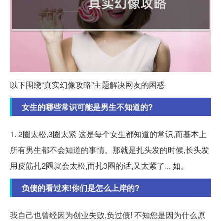
以下围绕“真实幻像攻略”主题解决网友的困惑
女生的哪些常识可能是男生不知道的?
1. 2圈太松,3圈太紧 这是每个女生都知道的常识,而基本上
所有男生都不会知道的事情。那就是扎头发的时候,长头发
用皮筋扎2圈就会太松,而扎3圈的话,又太紧了... 如。
负债的看过来!你们是怎么上岸的?
我自己也曾经因为创业失败,负过债! 不知您是因为什么原