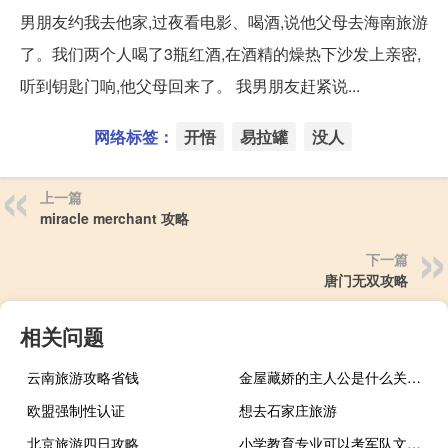
男朋友约我去他家,过夜看电影、喝酒,说他父母去海南旅游
了。我们两个人喝了3瓶红酒,在酒精的燥热下沙发上亲密,
听到钥匙门响,他父母回来了。 我男朋友赶紧说...
网络标签：
开悟
易拉罐
没人
上一篇
miracle merchant 攻略
下一篇
唐门无双攻略
相关问题
云南旅游攻略省钱
金屋藏娇的主人公是什么关系（金屋藏娇的主人公是谁）
欧盟强制性认证
想去石家庄旅游
北京旅游四日攻略
小学教育专业可以考军队文职吗