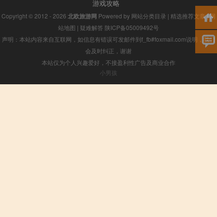
游戏攻略
Copyright © 2012 - 2026
北欧旅游网
Powered by
网站分类目录
|
精选推荐文章
|
网
站地图
|
疑难解答
陕ICP备05009492号
声明：本站内容来自互联网，如信息有错误可发邮件到f_fb#foxmail.com说明，我们
会及时纠正，谢谢
本站仅为个人兴趣爱好，不接盈利性广告及商业合作
小男孩