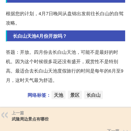
根据您的计划，4月7日晚间从盘锦出发前往长白山的自驾
攻略。
长白山天池4月份开放吗？
答题：开放。四月份去长白山天池，可能不是最好的时
机。因为这个时候很多花还没有盛开，观赏性不是特别
高。最适合去长白山天池度假旅行的时间是每年的6月至9
月，这时天气最为舒适。
网络标签：
天池
景区
长白山
上一篇
武隆周边景点有哪些
下一篇