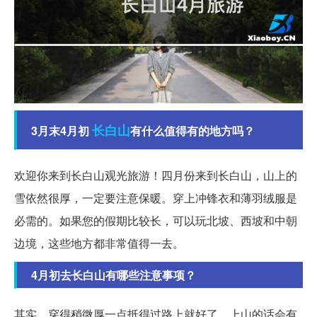
长白山
3月末4月初
有什么值得有的地方吗？
欢迎你来到长白山观光旅游！四月份来到长白山，山上的
雪依然很厚，一定要注意保暖。穿上冲锋衣和薄羽绒服是
必需的。如果您的假期比较长，可以玩北坡、西坡和中朝
边境，这些地方都非常值得一去。
4月初去长白山有哪些注意事项？
其实，穿得稍微厚一点抵得过路上就好了。上山的话会有