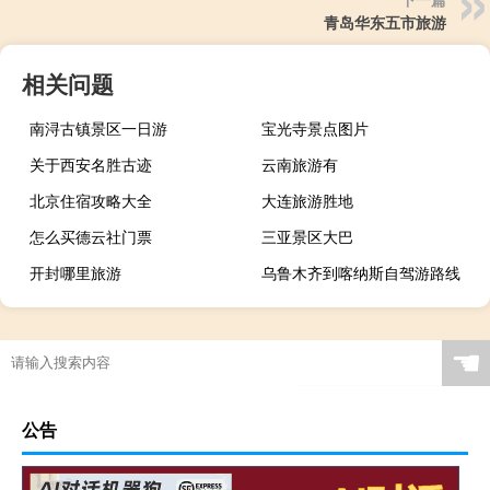
青岛华东五市旅游
相关问题
南浔古镇景区一日游
宝光寺景点图片
关于西安名胜古迹
云南旅游有
北京住宿攻略大全
大连旅游胜地
怎么买德云社门票
三亚景区大巴
开封哪里旅游
乌鲁木齐到喀纳斯自驾游路线
☚
公告