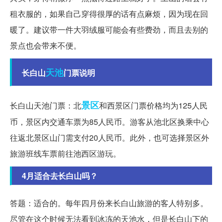
租衣服的，如果自己穿得很厚的话有点麻烦，因为现在回
暖了。建议带一件大羽绒服可能会有些费劲，而且去别的
景点也会带来不便。
天池
长白山
门票说明
景区
长白山天池门票：北
和西景区门票价格均为125人民
币，景区内交通车票为85人民币。游客从池北区换乘中心
往返北景区山门需支付20人民币。此外，也可选择景区外
旅游班线车票前往池西区游玩。
4月适合去长白山吗？
答题：适合的。每年四月份来长白山旅游的客人特别多。
尽管在这个时候无法看到冰冻的天池水，但是长白山下的