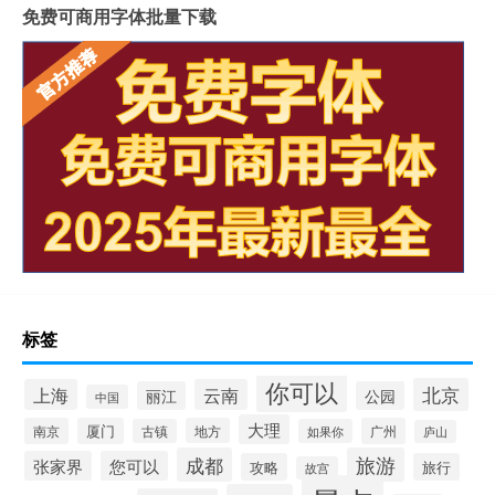
免费可商用字体批量下载
标签
你可以
北京
上海
云南
丽江
公园
中国
大理
南京
厦门
地方
广州
古镇
如果你
庐山
成都
旅游
张家界
您可以
攻略
旅行
故宫