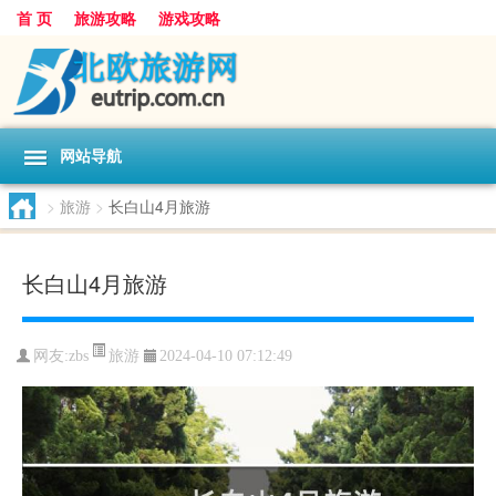
首 页
旅游攻略
游戏攻略
网站导航
>
旅游
>
长白山4月旅游
长白山4月旅游
旅游
网友:
zbs
2024-04-10 07:12:49